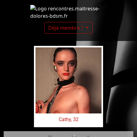
Déjà membre ?
Cathy, 32